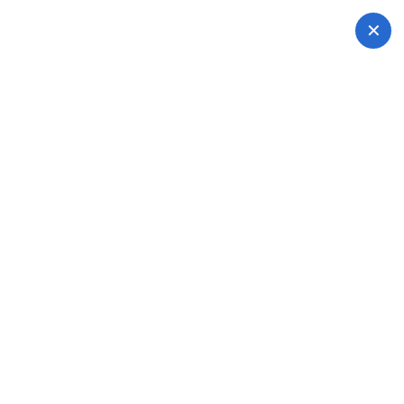
登录平台
✕
标签云列表
按标签聚合浏览相关文章
华为旗舰暗光拍摄能力对比竞品手机